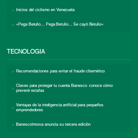
Inicios del ciclismo en Venezuela
«Pega Betulio… Pega Betulio… Se cayó Betulio»
TECNOLOGÍA
Recomendaciones para evitar el fraude cibernético
Claves para proteger tu cuenta Banesco: conoce cómo
prevenir estafas
Ventajas de la inteligencia artificial para pequeños
emprendedores
BanescoInnova anuncia su tercera edición