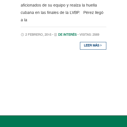
aficionados de su equipo y realza la huella
cubana en las finales de la LVBP. Pérez llegó
a la
2 FEBRERO, 2015 •
DE INTERÉS
• VISITAS: 2569
LEER MÁS