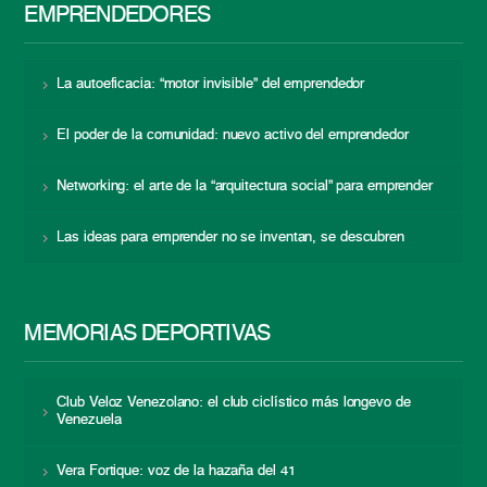
EMPRENDEDORES
La autoeficacia: “motor invisible” del emprendedor
El poder de la comunidad: nuevo activo del emprendedor
Networking: el arte de la “arquitectura social” para emprender
Las ideas para emprender no se inventan, se descubren
MEMORIAS DEPORTIVAS
Club Veloz Venezolano: el club ciclístico más longevo de
Venezuela
Vera Fortique: voz de la hazaña del 41