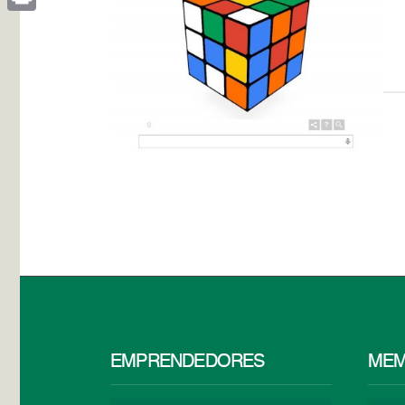
Print
EMPRENDEDORES
MEM