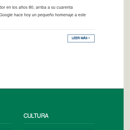
r en los años 80, arriba a su cuarenta
de Google hace hoy un pequeño homenaje a este
LEER MÁS
CULTURA