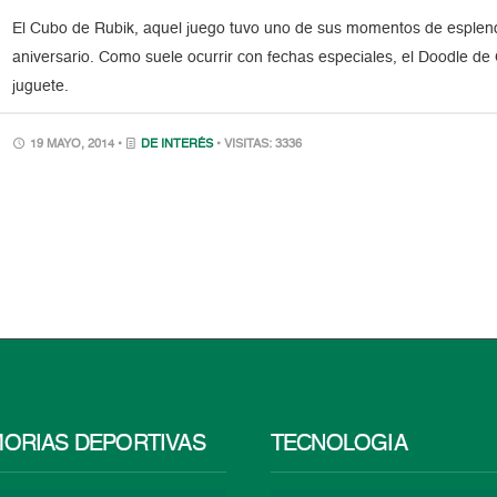
El Cubo de Rubik, aquel juego tuvo uno de sus momentos de esplendo
aniversario. Como suele ocurrir con fechas especiales, el Doodle 
juguete.
19 MAYO, 2014 •
DE INTERÉS
• VISITAS: 3336
ORIAS DEPORTIVAS
TECNOLOGÍA