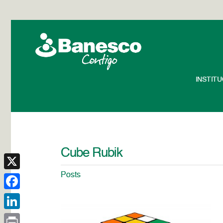
INSTIT
Cube Rubik
Posts
X
Facebook
LinkedIn