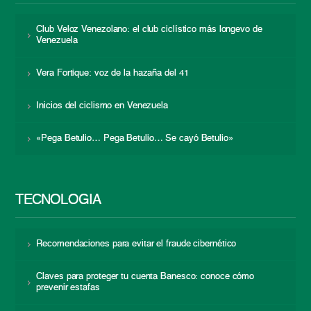
Club Veloz Venezolano: el club ciclístico más longevo de
Venezuela
Vera Fortique: voz de la hazaña del 41
Inicios del ciclismo en Venezuela
«Pega Betulio… Pega Betulio… Se cayó Betulio»
TECNOLOGÍA
Recomendaciones para evitar el fraude cibernético
Claves para proteger tu cuenta Banesco: conoce cómo
prevenir estafas