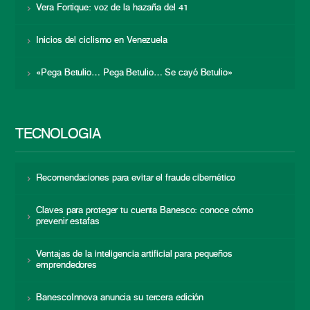
Vera Fortique: voz de la hazaña del 41
Inicios del ciclismo en Venezuela
«Pega Betulio… Pega Betulio… Se cayó Betulio»
TECNOLOGÍA
Recomendaciones para evitar el fraude cibernético
Claves para proteger tu cuenta Banesco: conoce cómo
prevenir estafas
Ventajas de la inteligencia artificial para pequeños
emprendedores
BanescoInnova anuncia su tercera edición