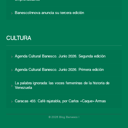
BanescoInnova anuncia su tercera edición
CULTURA
Agenda Cultural Banesco. Junio 2026. Segunda edición
Agenda Cultural Banesco. Junio 2026. Primera edición
La palabra ignorada: las voces femeninas de la historia de
Venezuela
Caracas 455: Café rajatabla, por Carlos «Caque» Armas
© 2026 Blog Banesco |