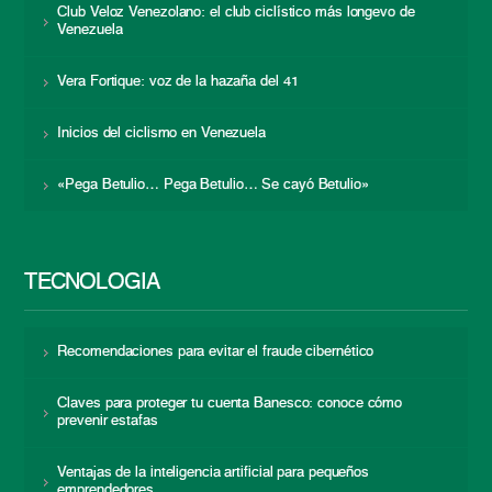
Club Veloz Venezolano: el club ciclístico más longevo de
Venezuela
Vera Fortique: voz de la hazaña del 41
Inicios del ciclismo en Venezuela
«Pega Betulio… Pega Betulio… Se cayó Betulio»
TECNOLOGÍA
Recomendaciones para evitar el fraude cibernético
Claves para proteger tu cuenta Banesco: conoce cómo
prevenir estafas
Ventajas de la inteligencia artificial para pequeños
emprendedores