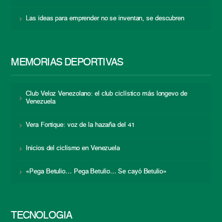
Las ideas para emprender no se inventan, se descubren
MEMORIAS DEPORTIVAS
Club Veloz Venezolano: el club ciclístico más longevo de
Venezuela
Vera Fortique: voz de la hazaña del 41
Inicios del ciclismo en Venezuela
«Pega Betulio… Pega Betulio… Se cayó Betulio»
TECNOLOGÍA