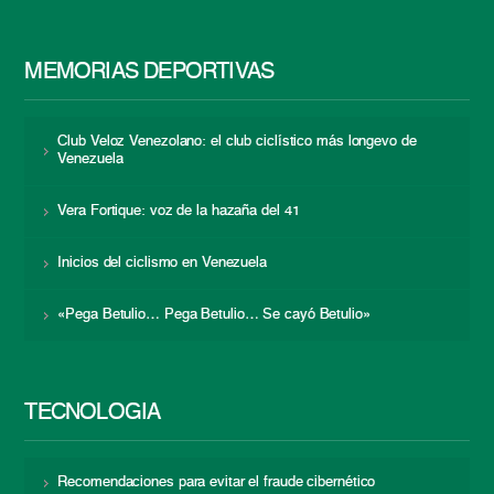
MEMORIAS DEPORTIVAS
Club Veloz Venezolano: el club ciclístico más longevo de
Venezuela
Vera Fortique: voz de la hazaña del 41
Inicios del ciclismo en Venezuela
«Pega Betulio… Pega Betulio… Se cayó Betulio»
TECNOLOGÍA
Recomendaciones para evitar el fraude cibernético