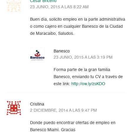
César Briceño
23 JUNIO, 2015 A LAS 8:22 AM
Buen día, solicito empleo en la parte administrativa
o como cajero en cualquier Banesco de la Ciudad
de Maracaibo, Saludos.
Banesco
23 JUNIO, 2015 A LAS 3:19 PM
Forma parte de la gran familia
Banesco, enviando tu CV a través de
este link:
http://ow.ly/zsKDO
Cristina
2 DICIEMBRE, 2014 A LAS 9:47 PM
Donde puedo encontrar ofertas de empleo en
Banesco Miami. Gracias