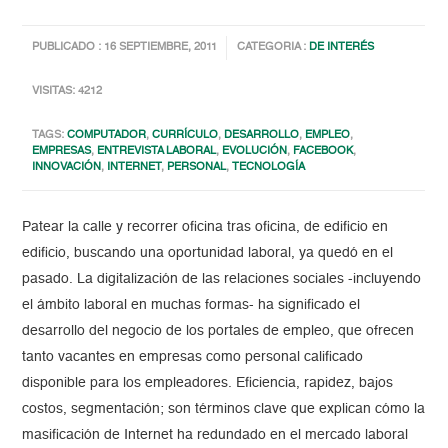
PUBLICADO : 16 SEPTIEMBRE, 2011
CATEGORIA :
DE INTERÉS
VISITAS: 4212
TAGS:
COMPUTADOR
,
CURRÍCULO
,
DESARROLLO
,
EMPLEO
,
EMPRESAS
,
ENTREVISTA LABORAL
,
EVOLUCIÓN
,
FACEBOOK
,
INNOVACIÓN
,
INTERNET
,
PERSONAL
,
TECNOLOGÍA
Patear la calle y recorrer oficina tras oficina, de edificio en
edificio, buscando una oportunidad laboral, ya quedó en el
pasado. La digitalización de las relaciones sociales -incluyendo
el ámbito laboral en muchas formas- ha significado el
desarrollo del negocio de los portales de empleo, que ofrecen
tanto vacantes en empresas como personal calificado
disponible para los empleadores. Eficiencia, rapidez, bajos
costos, segmentación; son términos clave que explican cómo la
masificación de Internet ha redundado en el mercado laboral