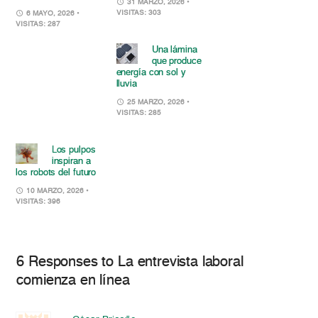
31 MARZO, 2026
•
VISITAS: 303
6 MAYO, 2026
•
VISITAS: 287
Una lámina
que produce
energía con sol y
lluvia
25 MARZO, 2026
•
VISITAS: 285
Los pulpos
inspiran a
los robots del futuro
10 MARZO, 2026
•
VISITAS: 396
6 Responses to La entrevista laboral
comienza en línea