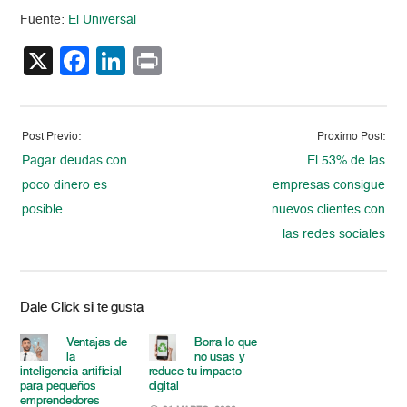
Fuente:
El Universal
X
Facebook
LinkedIn
Print
Post Previo:
Proximo Post:
Pagar deudas con
El 53% de las
poco dinero es
empresas consigue
posible
nuevos clientes con
las redes sociales
Dale Click si te gusta
Ventajas de
Borra lo que
la
no usas y
inteligencia artificial
reduce tu impacto
para pequeños
digital
emprendedores