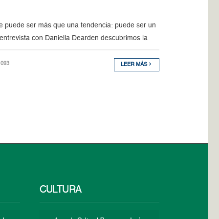
e puede ser más que una tendencia: puede ser un
entrevista con Daniella Dearden descubrimos la
1093
LEER MÁS
CULTURA