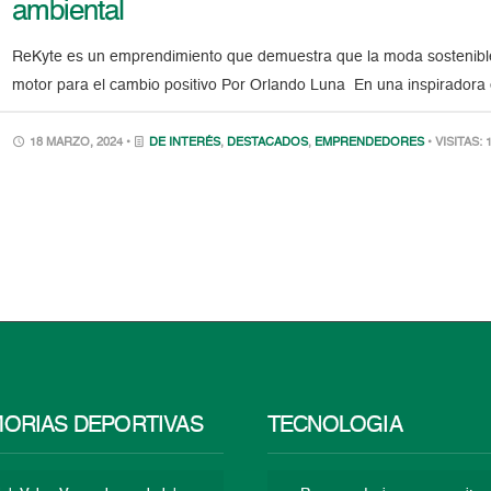
ambiental
ReKyte es un emprendimiento que demuestra que la moda sostenibl
motor para el cambio positivo Por Orlando Luna En una inspiradora 
18 MARZO, 2024 •
DE INTERÉS
,
DESTACADOS
,
EMPRENDEDORES
• VISITAS: 
ORIAS DEPORTIVAS
TECNOLOGÍA