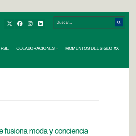
RSE
COLABORACIONES
MOMENTOS DEL SIGLO XX
e fusiona moda y conciencia