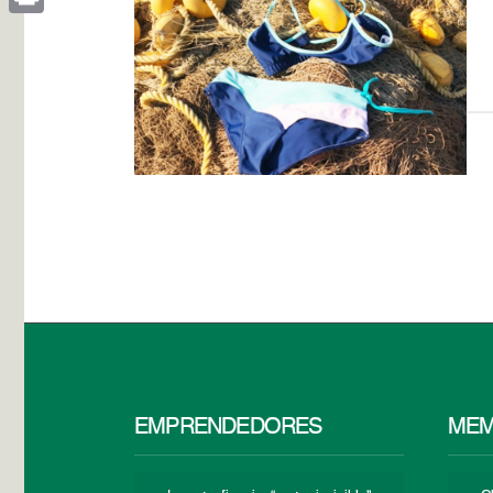
Print
EMPRENDEDORES
MEM