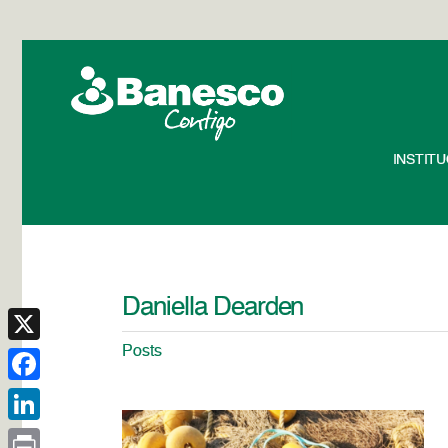
INSTIT
Daniella Dearden
Posts
X
Facebook
LinkedIn