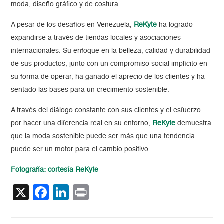
moda, diseño gráfico y de costura.
A pesar de los desafíos en Venezuela,
ReKyte
ha logrado
expandirse a través de tiendas locales y asociaciones
internacionales. Su enfoque en la belleza, calidad y durabilidad
de sus productos, junto con un compromiso social implícito en
su forma de operar, ha ganado el aprecio de los clientes y ha
sentado las bases para un crecimiento sostenible.
A través del diálogo constante con sus clientes y el esfuerzo
por hacer una diferencia real en su entorno,
ReKyt
e
demuestra
que la moda sostenible puede ser más que una tendencia:
puede ser un motor para el cambio positivo.
Fotografía: cortesía ReKyte
X
Facebook
LinkedIn
Print