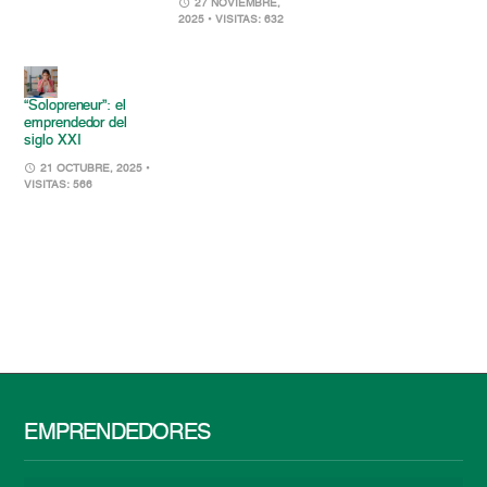
27 NOVIEMBRE,
2025
• VISITAS: 632
“Solopreneur”: el
emprendedor del
siglo XXI
21 OCTUBRE, 2025
•
VISITAS: 566
EMPRENDEDORES