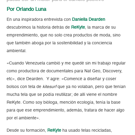
Por Orlando Luna
En una inspiradora entrevista con
Daniella Dearden
descubrimos la historia detrás de
ReKyte
, la marca de su
emprendimiento, que no solo crea productos de moda, sino
que también aboga por la sostenibilidad y la conciencia
ambiental.
«Cuando Venezuela cambió y me quedé sin mi trabajo regular
como productora de documentales para Nat Geo, Discovery,
etc», dice Dearden. Y agre: «Comencé a diseñar y coser
bolsos con tela de
kitesurf
que ya no volaban, pero que tenían
mucha tela que se podía reutilizar; de allí viene el nombre
ReKyte. Como soy bióloga, mención ecología, tenía la base
para que ese emprendimiento, además, tratara de hacer algo
por el ambiente».
Desde su formación,
ReKyte
ha usado telas recicladas,