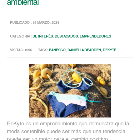
ambiental
PUBLICADO : 18 MARZO, 2024
CATEGORIA :
DE INTERÉS
,
DESTACADOS
,
EMPRENDEDORES
VISITAS: 1096
TAGS:
BANESCO
,
DANIELLA DEARDEN
,
REKYTE
ReKyte es un emprendimiento que demuestra que la
moda sostenible puede ser más que una tendencia:
puede ser un motor para el cambio positivo