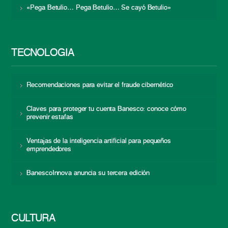
«Pega Betulio… Pega Betulio… Se cayó Betulio»
TECNOLOGÍA
Recomendaciones para evitar el fraude cibernético
Claves para proteger tu cuenta Banesco: conoce cómo
prevenir estafas
Ventajas de la inteligencia artificial para pequeños
emprendedores
BanescoInnova anuncia su tercera edición
CULTURA