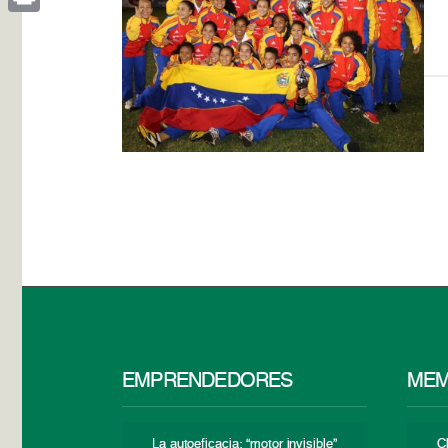
Print
EMPRENDEDORES
MEM
La autoeficacia: “motor invisible”
C