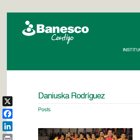
INSTIT
Daniuska Rodríguez
Posts
X
Facebook
LinkedIn