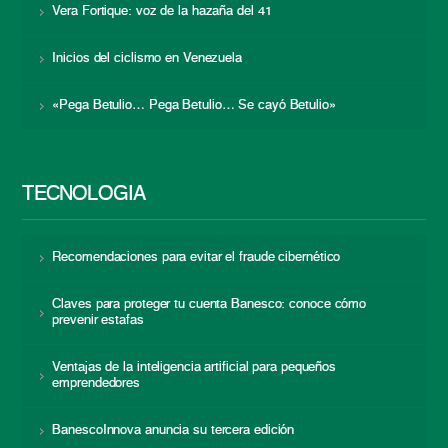
Vera Fortique: voz de la hazaña del 41
Inicios del ciclismo en Venezuela
«Pega Betulio… Pega Betulio… Se cayó Betulio»
TECNOLOGÍA
Recomendaciones para evitar el fraude cibernético
Claves para proteger tu cuenta Banesco: conoce cómo
prevenir estafas
Ventajas de la inteligencia artificial para pequeños
emprendedores
BanescoInnova anuncia su tercera edición