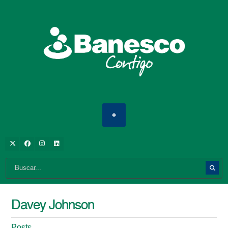
Davey Johnson