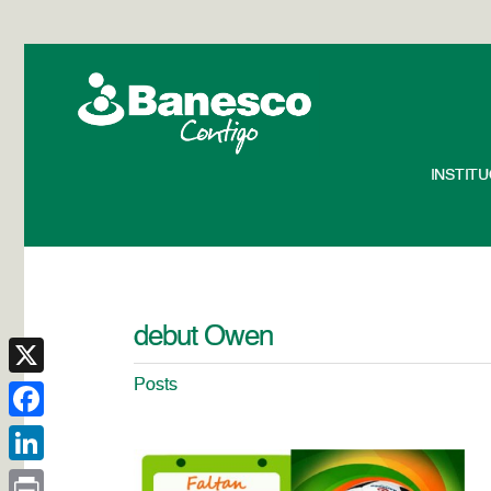
INSTIT
debut Owen
Posts
X
Facebook
LinkedIn