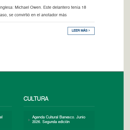
n inglesa: Michael Owen. Este delantero tenía 18
aso, se convirtió en el anotador más
LEER MÁS
CULTURA
el
Agenda Cultural Banesco. Junio
2026. Segunda edición