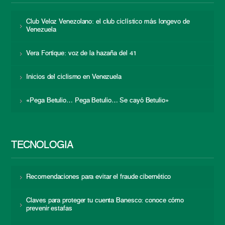
Club Veloz Venezolano: el club ciclístico más longevo de
Venezuela
Vera Fortique: voz de la hazaña del 41
Inicios del ciclismo en Venezuela
«Pega Betulio… Pega Betulio… Se cayó Betulio»
TECNOLOGÍA
Recomendaciones para evitar el fraude cibernético
Claves para proteger tu cuenta Banesco: conoce cómo
prevenir estafas