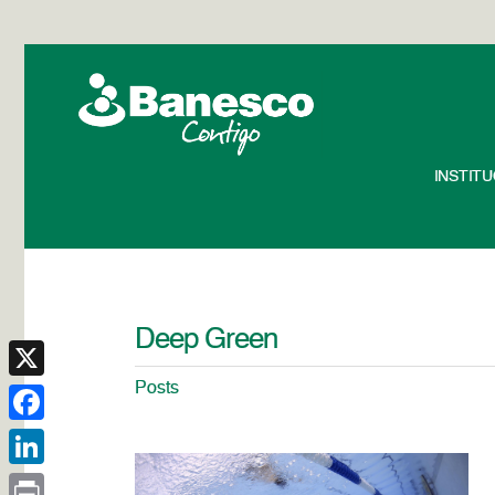
INSTIT
Deep Green
Posts
X
Facebook
LinkedIn