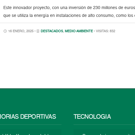
Este innovador proyecto, con una inversión de 230 millones de euros,
que se utiliza la energía en instalaciones de alto consumo, como los 
16 ENERO, 2025 •
DESTACADOS
,
MEDIO AMBIENTE
• VISITAS: 832
ORIAS DEPORTIVAS
TECNOLOGÍA