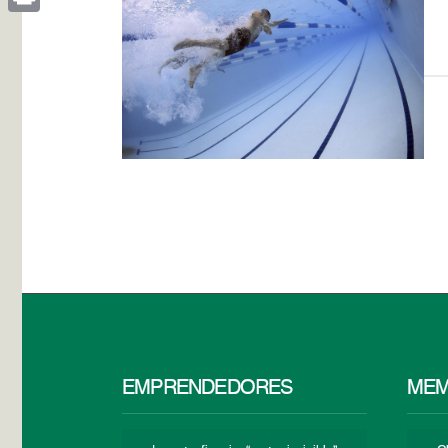
Print
EMPRENDEDORES
MEM