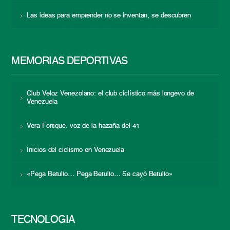
Las ideas para emprender no se inventan, se descubren
MEMORIAS DEPORTIVAS
Club Veloz Venezolano: el club ciclístico más longevo de
Venezuela
Vera Fortique: voz de la hazaña del 41
Inicios del ciclismo en Venezuela
«Pega Betulio… Pega Betulio… Se cayó Betulio»
TECNOLOGÍA