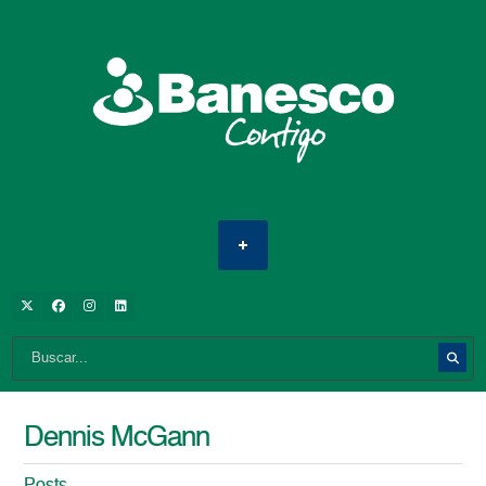
Dennis McGann