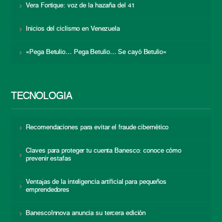
Vera Fortique: voz de la hazaña del 41
Inicios del ciclismo en Venezuela
«Pega Betulio… Pega Betulio… Se cayó Betulio»
TECNOLOGÍA
Recomendaciones para evitar el fraude cibernético
Claves para proteger tu cuenta Banesco: conoce cómo
prevenir estafas
Ventajas de la inteligencia artificial para pequeños
emprendedores
BanescoInnova anuncia su tercera edición