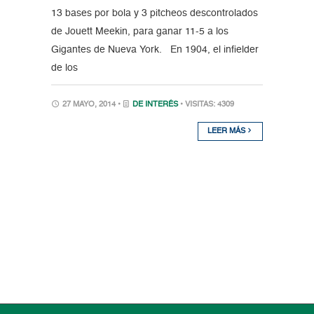
13 bases por bola y 3 pitcheos descontrolados
de Jouett Meekin, para ganar 11-5 a los
Gigantes de Nueva York. En 1904, el infielder
de los
27 MAYO, 2014 •
DE INTERÉS
• VISITAS: 4309
LEER MÁS