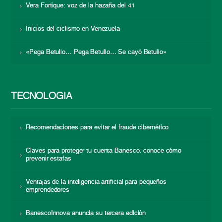
Vera Fortique: voz de la hazaña del 41
Inicios del ciclismo en Venezuela
«Pega Betulio… Pega Betulio… Se cayó Betulio»
TECNOLOGÍA
Recomendaciones para evitar el fraude cibernético
Claves para proteger tu cuenta Banesco: conoce cómo
prevenir estafas
Ventajas de la inteligencia artificial para pequeños
emprendedores
BanescoInnova anuncia su tercera edición