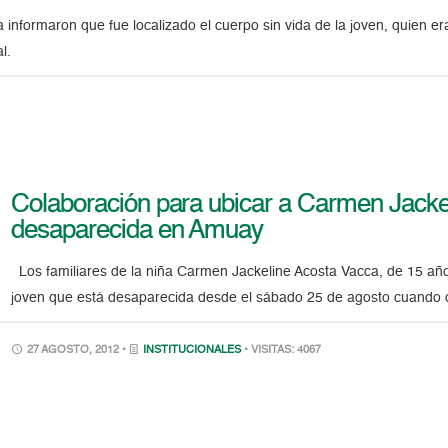
formaron que fue localizado el cuerpo sin vida de la joven, quien era
l.
Colaboración para ubicar a Carmen Jacke
desaparecida en Amuay
Los familiares de la niña Carmen Jackeline Acosta Vacca, de 15 año
joven que está desaparecida desde el sábado 25 de agosto cuando oc
27 AGOSTO, 2012 •
INSTITUCIONALES
• VISITAS: 4067