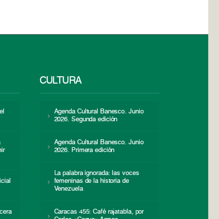
CULTURA
el
Agenda Cultural Banesco. Junio
2026. Segunda edición
a
Agenda Cultural Banesco. Junio
ir
2026. Primera edición
La palabra ignorada: las voces
icial
femeninas de la historia de
s
Venezuela
cera
Caracas 455: Café rajatabla, por