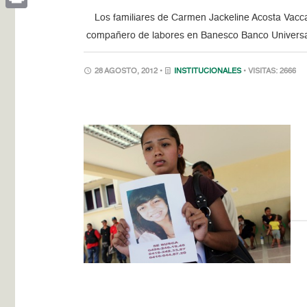
Los familiares de Carmen Jackeline Acosta Vacca in
Print
compañero de labores en Banesco Banco Universa
28 AGOSTO, 2012 •
INSTITUCIONALES
• VISITAS: 2666