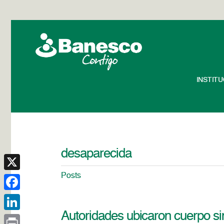
INSTIT
desaparecida
Posts
X
Facebook
Autoridades ubicaron cuerpo s
LinkedIn