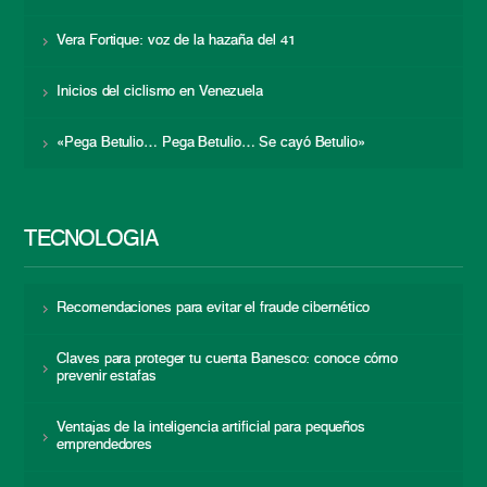
Vera Fortique: voz de la hazaña del 41
Inicios del ciclismo en Venezuela
«Pega Betulio… Pega Betulio… Se cayó Betulio»
TECNOLOGÍA
Recomendaciones para evitar el fraude cibernético
Claves para proteger tu cuenta Banesco: conoce cómo
prevenir estafas
Ventajas de la inteligencia artificial para pequeños
emprendedores