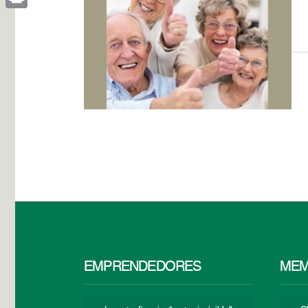
Print
EMPRENDEDORES
MEM