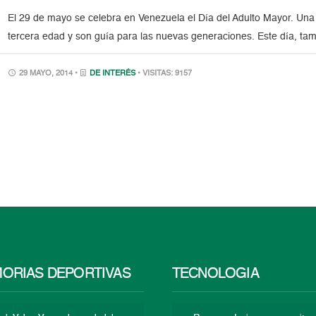
El 29 de mayo se celebra en Venezuela el Día del Adulto Mayor. Una
tercera edad y son guía para las nuevas generaciones. Este día, tam
29 MAYO, 2014 •
DE INTERÉS
• VISITAS: 9157
ORIAS DEPORTIVAS
TECNOLOGÍA