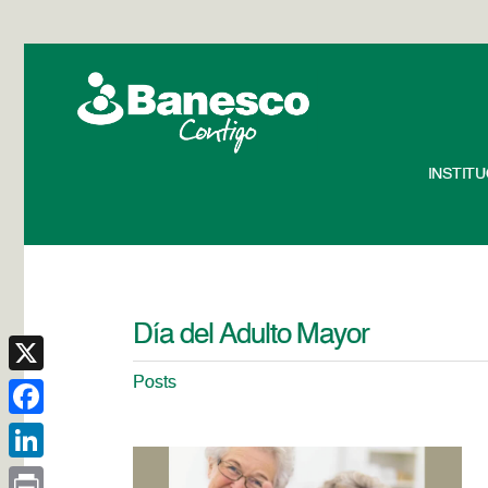
INSTIT
Día del Adulto Mayor
Posts
X
Facebook
LinkedIn