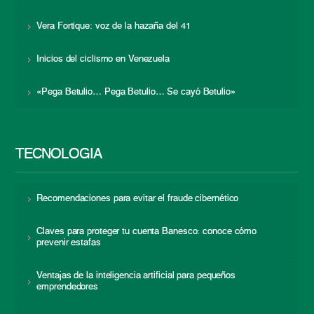
Vera Fortique: voz de la hazaña del 41
Inicios del ciclismo en Venezuela
«Pega Betulio… Pega Betulio… Se cayó Betulio»
TECNOLOGÍA
Recomendaciones para evitar el fraude cibernético
Claves para proteger tu cuenta Banesco: conoce cómo
prevenir estafas
Ventajas de la inteligencia artificial para pequeños
emprendedores