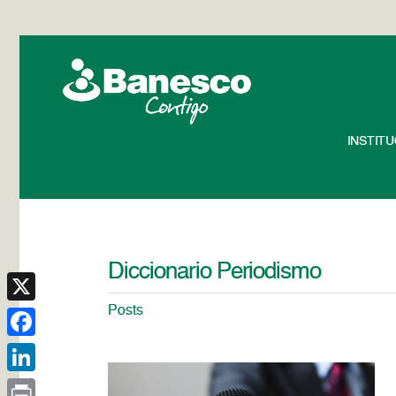
INSTIT
Diccionario Periodismo
Posts
X
Facebook
LinkedIn