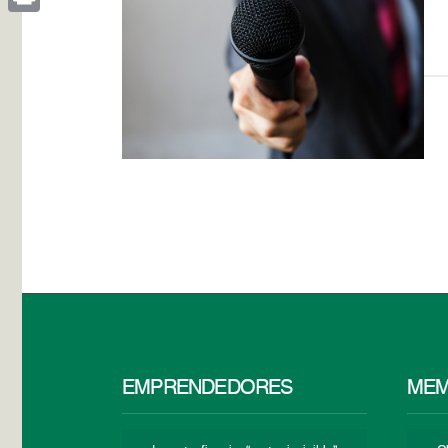
Print
EMPRENDEDORES
MEM