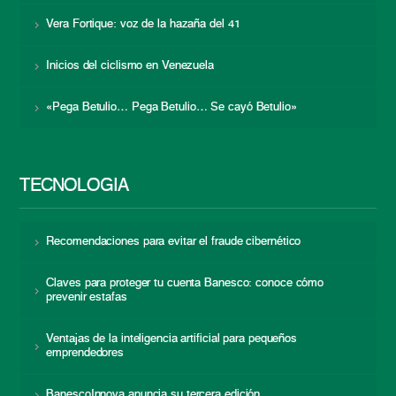
Vera Fortique: voz de la hazaña del 41
Inicios del ciclismo en Venezuela
«Pega Betulio… Pega Betulio… Se cayó Betulio»
TECNOLOGÍA
Recomendaciones para evitar el fraude cibernético
Claves para proteger tu cuenta Banesco: conoce cómo
prevenir estafas
Ventajas de la inteligencia artificial para pequeños
emprendedores
BanescoInnova anuncia su tercera edición