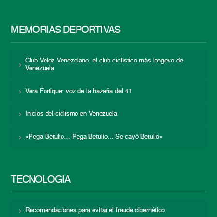
MEMORIAS DEPORTIVAS
Club Veloz Venezolano: el club ciclístico más longevo de
Venezuela
Vera Fortique: voz de la hazaña del 41
Inicios del ciclismo en Venezuela
«Pega Betulio… Pega Betulio… Se cayó Betulio»
TECNOLOGÍA
Recomendaciones para evitar el fraude cibernético