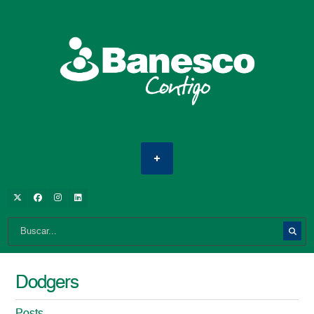
Dodgers