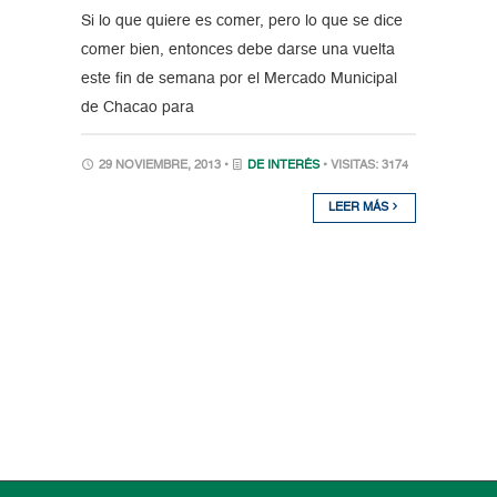
Si lo que quiere es comer, pero lo que se dice
comer bien, entonces debe darse una vuelta
este fin de semana por el Mercado Municipal
de Chacao para
29 NOVIEMBRE, 2013 •
DE INTERÉS
• VISITAS: 3174
LEER MÁS