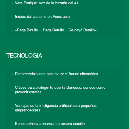
Vera Fortique: voz de la hazaña del 41
Inicios del ciclismo en Venezuela
«Pega Betulio… Pega Betulio… Se cayó Betulio»
TECNOLOGÍA
Recomendaciones para evitar el fraude cibernético
Claves para proteger tu cuenta Banesco: conoce cómo
prevenir estafas
Ventajas de la inteligencia artificial para pequeños
emprendedores
BanescoInnova anuncia su tercera edición