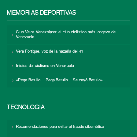
MEMORIAS DEPORTIVAS
Club Veloz Venezolano: el club ciclístico más longevo de
Venezuela
Vera Fortique: voz de la hazaña del 41
Inicios del ciclismo en Venezuela
«Pega Betulio… Pega Betulio… Se cayó Betulio»
TECNOLOGÍA
Recomendaciones para evitar el fraude cibernético