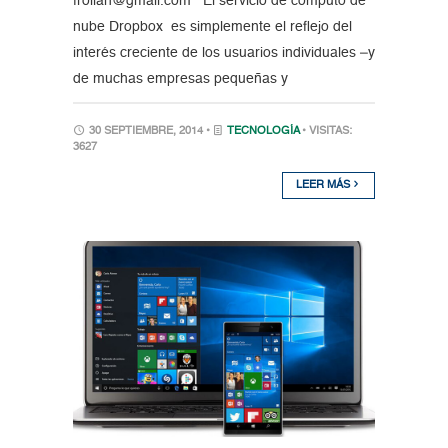
froilan@gmail.com El servicio de cómputo de
nube Dropbox es simplemente el reflejo del
interés creciente de los usuarios individuales –y
de muchas empresas pequeñas y
30 SEPTIEMBRE, 2014 •
TECNOLOGÍA
• VISITAS:
3627
LEER MÁS