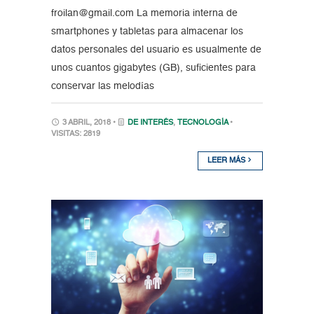
froilan@gmail.com La memoria interna de
smartphones y tabletas para almacenar los
datos personales del usuario es usualmente de
unos cuantos gigabytes (GB), suficientes para
conservar las melodías
3 ABRIL, 2018 •
DE INTERÉS
,
TECNOLOGÍA
•
VISITAS: 2819
LEER MÁS