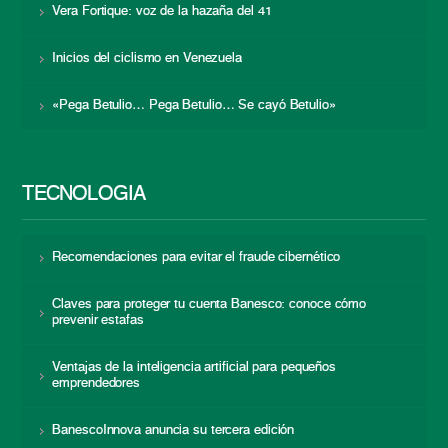
Vera Fortique: voz de la hazaña del 41
Inicios del ciclismo en Venezuela
«Pega Betulio… Pega Betulio… Se cayó Betulio»
TECNOLOGÍA
Recomendaciones para evitar el fraude cibernético
Claves para proteger tu cuenta Banesco: conoce cómo
prevenir estafas
Ventajas de la inteligencia artificial para pequeños
emprendedores
BanescoInnova anuncia su tercera edición