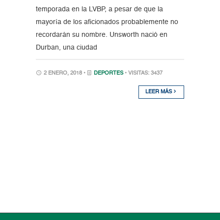
temporada en la LVBP, a pesar de que la
mayoría de los aficionados probablemente no
recordarán su nombre. Unsworth nació en
Durban, una ciudad
2 ENERO, 2018 •
DEPORTES
• VISITAS: 3437
LEER MÁS