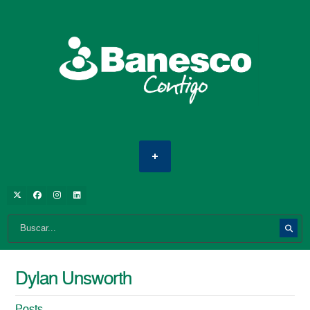
Dylan Unsworth