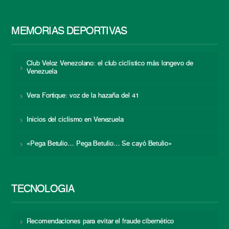
MEMORIAS DEPORTIVAS
Club Veloz Venezolano: el club ciclístico más longevo de
Venezuela
Vera Fortique: voz de la hazaña del 41
Inicios del ciclismo en Venezuela
«Pega Betulio… Pega Betulio… Se cayó Betulio»
TECNOLOGÍA
Recomendaciones para evitar el fraude cibernético