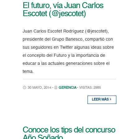
El futuro, vía Juan Carlos
Escotet (@jescotet)
Juan Carlos Escotet Rodríguez (@jescotet),
presidente del Grupo Banesco, compartió con
sus seguidores en Twitter algunas ideas sobre
el concepto del Futuro y la importancia de
educar a las actuales generaciones sobre el
tema.
30 MAYO, 2014 •
GERENCIA
• VISITAS: 2985
LEER MÁS
Conoce los tips del concurso
Año Soñado