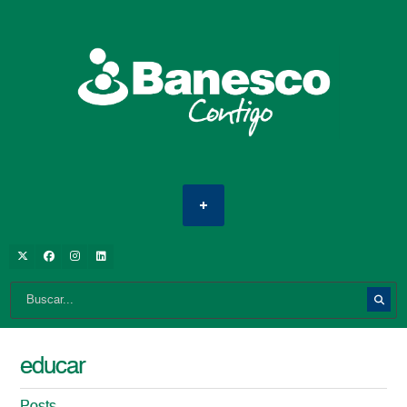
educar