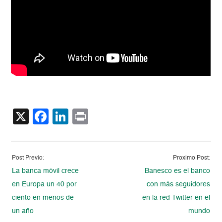
X
Facebook
LinkedIn
Print
Post Previo:
Proximo Post:
La banca móvil crece
Banesco es el banco
en Europa un 40 por
con más seguidores
ciento en menos de
en la red Twitter en el
un año
mundo