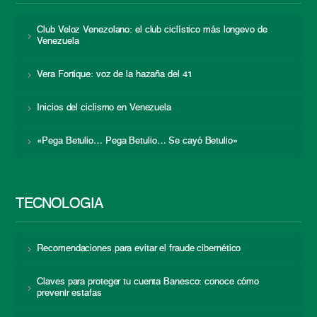
Club Veloz Venezolano: el club ciclístico más longevo de
Venezuela
Vera Fortique: voz de la hazaña del 41
Inicios del ciclismo en Venezuela
«Pega Betulio… Pega Betulio… Se cayó Betulio»
TECNOLOGÍA
Recomendaciones para evitar el fraude cibernético
Claves para proteger tu cuenta Banesco: conoce cómo
prevenir estafas