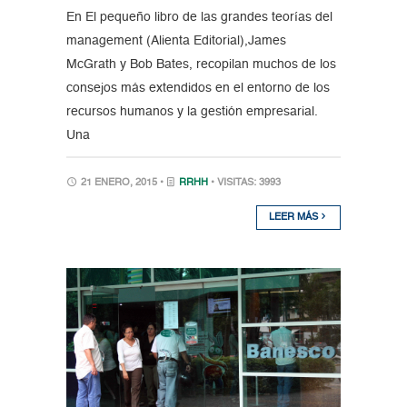
En El pequeño libro de las grandes teorías del
management (Alienta Editorial),James
McGrath y Bob Bates, recopilan muchos de los
consejos más extendidos en el entorno de los
recursos humanos y la gestión empresarial.
Una
21 ENERO, 2015 •
RRHH
• VISITAS: 3993
LEER MÁS