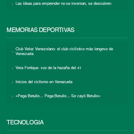
Las ideas para emprender no se inventan, se descubren
MEMORIAS DEPORTIVAS
Club Veloz Venezolano: el club ciclístico más longevo de
Venezuela
Vera Fortique: voz de la hazaña del 41
Inicios del ciclismo en Venezuela
«Pega Betulio… Pega Betulio… Se cayó Betulio»
TECNOLOGÍA