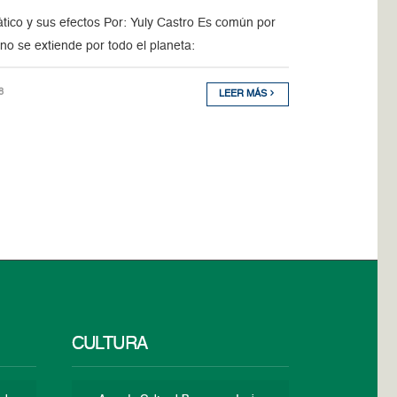
tico y sus efectos Por: Yuly Castro Es común por
no se extiende por todo el planeta:
8
LEER MÁS
CULTURA