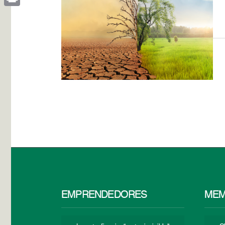
Print
EMPRENDEDORES
MEM