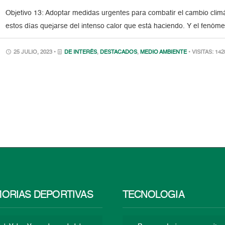
Objetivo 13: Adoptar medidas urgentes para combatir el cambio climá
estos días quejarse del intenso calor que está haciendo. Y el fenóme
25 JULIO, 2023 •
DE INTERÉS
,
DESTACADOS
,
MEDIO AMBIENTE
• VISITAS: 142
ORIAS DEPORTIVAS
TECNOLOGÍA