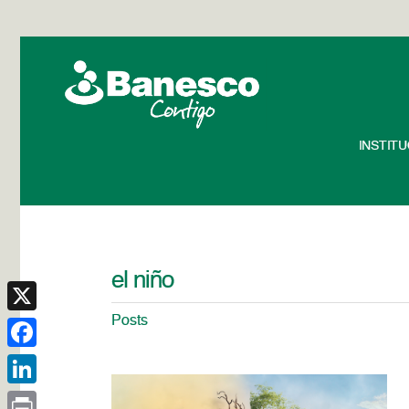
INSTIT
el niño
Posts
X
Facebook
LinkedIn