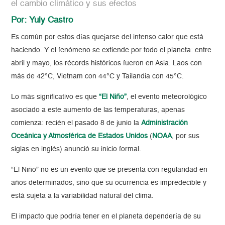
el cambio climático y sus efectos
Por: Yuly Castro
Es común por estos días quejarse del intenso calor que está
haciendo. Y el fenómeno se extiende por todo el planeta: entre
abril y mayo, los récords históricos fueron en Asia: Laos con
más de 42°C, Vietnam con 44°C y Tailandia con 45°C.
Lo más significativo es que
“El Niño”
, el evento meteorológico
asociado a este aumento de las temperaturas, apenas
comienza: recién el pasado 8 de junio la
Administración
Oceánica y Atmosférica de Estados Unidos
(
NOAA
, por sus
siglas en inglés) anunció su inicio formal.
“El Niño” no es un evento que se presenta con regularidad en
años determinados, sino que su ocurrencia es impredecible y
está sujeta a la variabilidad natural del clima.
El impacto que podría tener en el planeta dependería de su