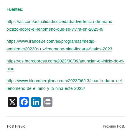
Fuentes:
https://as.com/actualidad/sociedad/advertencia-de-mario-
picazo-sobre-el-fenomeno-que-se-vivira-en-2023-n/
https://www.france24.com/es/programas/medio-
ambiente/20230515-fenomeno-nino-llegara-finales-2023
https://es.mercopress.com/2023/06/09/anuncian-el-inicio-de-el-
nino
https://www.bloomberglinea.com/2023/06/13/cuanto-durara-el-
fenomeno-de-el-nino-y-la-nina-este-2023/
X
Facebook
LinkedIn
Print
Post Previo:
Proximo Post: