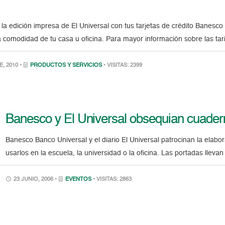
 a la edición impresa de El Universal con tus tarjetas de crédito Bane
la comodidad de tu casa u oficina. Para mayor información sobre las tar
, 2010 •
PRODUCTOS Y SERVICIOS
• VISITAS: 2399
Banesco y El Universal obsequian cuadern
Banesco Banco Universal y el diario El Universal patrocinan la elabo
usarlos en la escuela, la universidad o la oficina. Las portadas llev
23 JUNIO, 2006 •
EVENTOS
• VISITAS: 2863