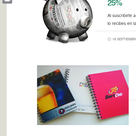
25%
Print
Al suscribirte
lo recibes en 
16 SEPTIEMBRE