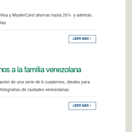
sco Visa y MasterCard ahorras hasta 25% y además,
ifas
LEER MÁS
os a la familia venezolana
ración de una serie de 6 cuadernos, ideales para
an fotografías de ciudades venezolanas
LEER MÁS