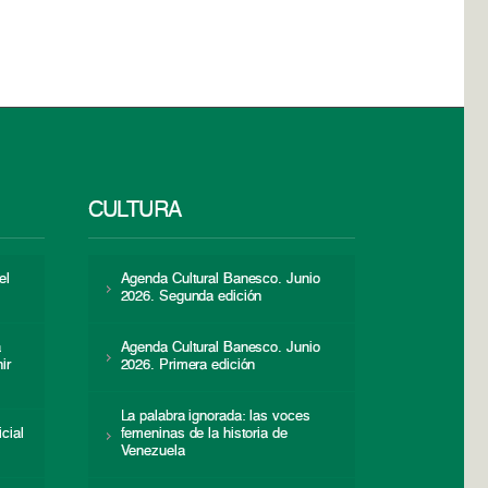
CULTURA
el
Agenda Cultural Banesco. Junio
2026. Segunda edición
a
Agenda Cultural Banesco. Junio
ir
2026. Primera edición
La palabra ignorada: las voces
icial
femeninas de la historia de
s
Venezuela