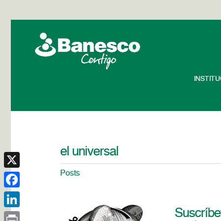
INSTIT
el universal
Posts
X
Facebook
Suscríbet
LinkedIn