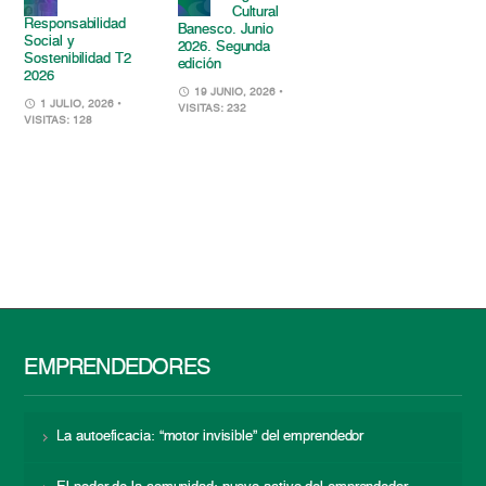
Cultural
Responsabilidad
Banesco. Junio
Social y
2026. Segunda
Sostenibilidad T2
edición
2026
19 JUNIO, 2026
•
1 JULIO, 2026
•
VISITAS: 232
VISITAS: 128
EMPRENDEDORES
La autoeficacia: “motor invisible” del emprendedor