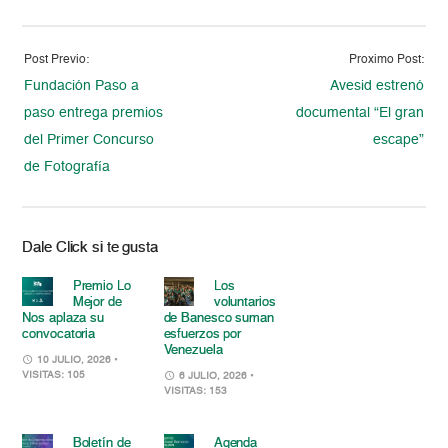
Post Previo:
Proximo Post:
Fundación Paso a
Avesid estrenó
paso entrega premios
documental “El gran
del Primer Concurso
escape”
de Fotografía
Dale Click si te gusta
Premio Lo
Los
Mejor de
voluntarios
Nos aplaza su
de Banesco suman
convocatoria
esfuerzos por
Venezuela
10 JULIO, 2026
•
VISITAS: 105
6 JULIO, 2026
•
VISITAS: 153
Boletín de
Agenda