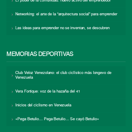
El poder de la comunidad: nuevo activo del emprendedor
Networking: el arte de la “arquitectura social” para emprender
Las ideas para emprender no se inventan, se descubren
MEMORIAS DEPORTIVAS
Club Veloz Venezolano: el club ciclístico más longevo de
Venezuela
Vera Fortique: voz de la hazaña del 41
Inicios del ciclismo en Venezuela
«Pega Betulio… Pega Betulio… Se cayó Betulio»