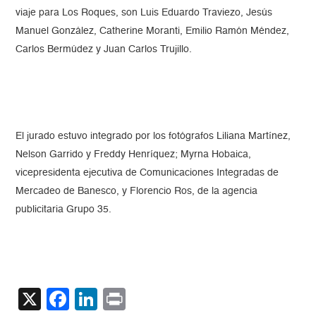
viaje para Los Roques, son Luis Eduardo Traviezo, Jesús
Manuel González, Catherine Moranti, Emilio Ramón Méndez,
Carlos Bermúdez y Juan Carlos Trujillo.
El jurado estuvo integrado por los fotógrafos Liliana Martínez,
Nelson Garrido y Freddy Henríquez; Myrna Hobaica,
vicepresidenta ejecutiva de Comunicaciones Integradas de
Mercadeo de Banesco, y Florencio Ros, de la agencia
publicitaria Grupo 35.
X
Facebook
LinkedIn
Print