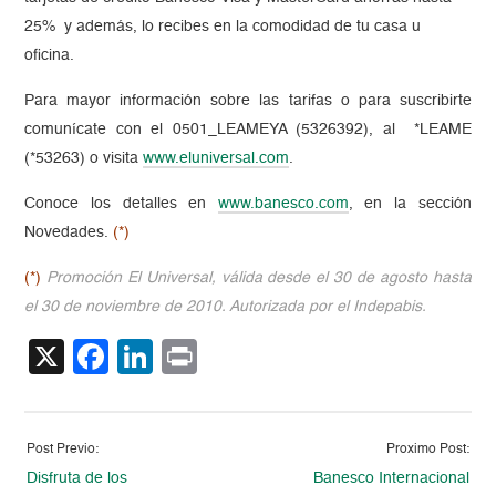
25% y además, lo recibes en la comodidad de tu casa u
oficina.
Para mayor información sobre las tarifas o para suscribirte
comunícate con el 0501_LEAMEYA (5326392), al *LEAME
(*53263) o visita
www.eluniversal.com
.
Conoce los detalles en
www.banesco.com
, en la sección
Novedades.
(*)
(*)
Promoción El Universal, válida desde el 30 de agosto hasta
el 30 de noviembre de 2010. Autorizada por el Indepabis.
X
Facebook
LinkedIn
Print
Post Previo:
Proximo Post:
Disfruta de los
Banesco Internacional