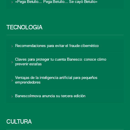
«Pega Betulio… Pega Betulio… Se cayó Betulio»
TECNOLOGÍA
Recomendaciones para evitar el fraude cibernético
Claves para proteger tu cuenta Banesco: conoce cómo
prevenir estafas
Ventajas de la inteligencia artificial para pequeños
emprendedores
BanescoInnova anuncia su tercera edición
CULTURA