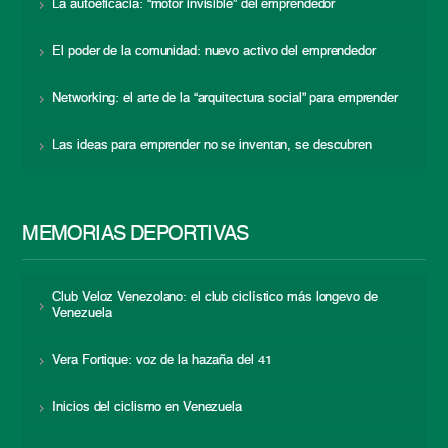
La autoeficacia: “motor invisible” del emprendedor
El poder de la comunidad: nuevo activo del emprendedor
Networking: el arte de la “arquitectura social” para emprender
Las ideas para emprender no se inventan, se descubren
MEMORIAS DEPORTIVAS
Club Veloz Venezolano: el club ciclístico más longevo de
Venezuela
Vera Fortique: voz de la hazaña del 41
Inicios del ciclismo en Venezuela