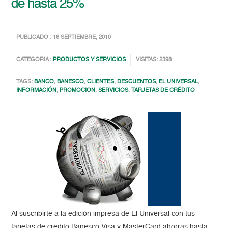
de hasta 25%
PUBLICADO : 16 SEPTIEMBRE, 2010
CATEGORIA :
PRODUCTOS Y SERVICIOS
VISITAS: 2398
TAGS:
BANCO
,
BANESCO
,
CLIENTES
,
DESCUENTOS
,
EL UNIVERSAL
,
INFORMACIÓN
,
PROMOCION
,
SERVICIOS
,
TARJETAS DE CRÉDITO
Al suscribirte a la edición impresa de El Universal con tus
tarjetas de crédito Banesco Visa y MasterCard ahorras hasta