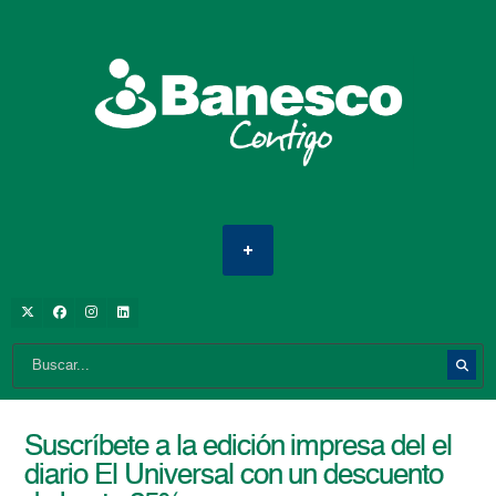
Suscríbete a la edición impresa del el
diario El Universal con un descuento