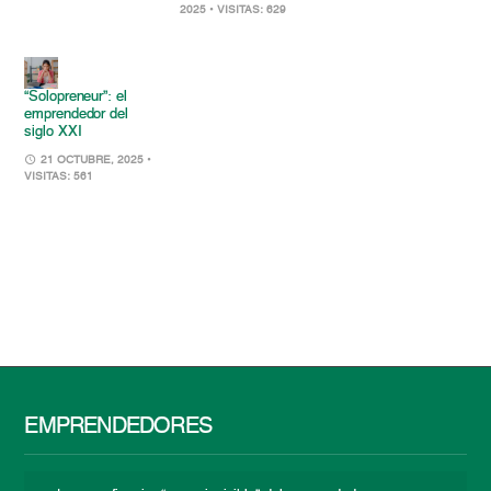
2025
• VISITAS: 629
“Solopreneur”: el
emprendedor del
siglo XXI
21 OCTUBRE, 2025
•
VISITAS: 561
EMPRENDEDORES