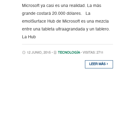
Microsoft ya casi es una realidad. La más
grande costará 20.000 dólares. La
emolSurface Hub de Microsoft es una mezcla
entre una tableta ultraagrandada y un tablero.
La Hub
12 JUNIO, 2015 •
TECNOLOGÍA
• VISITAS: 2711
LEER MÁS