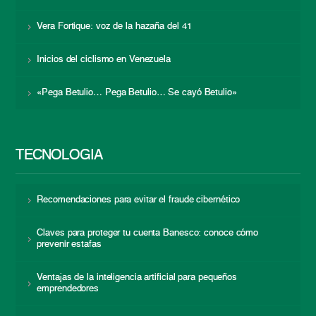
Vera Fortique: voz de la hazaña del 41
Inicios del ciclismo en Venezuela
«Pega Betulio… Pega Betulio… Se cayó Betulio»
TECNOLOGÍA
Recomendaciones para evitar el fraude cibernético
Claves para proteger tu cuenta Banesco: conoce cómo
prevenir estafas
Ventajas de la inteligencia artificial para pequeños
emprendedores