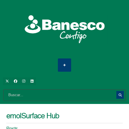
emolSurface Hub