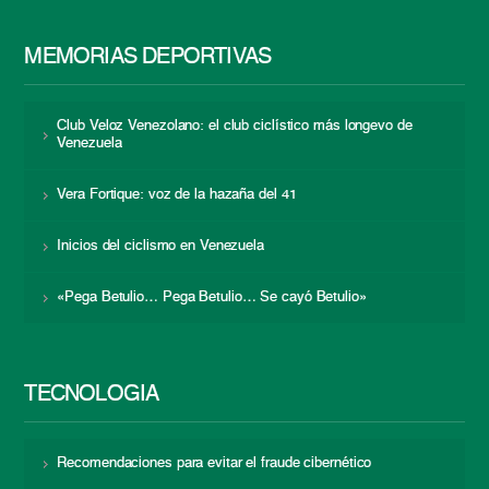
MEMORIAS DEPORTIVAS
Club Veloz Venezolano: el club ciclístico más longevo de
Venezuela
Vera Fortique: voz de la hazaña del 41
Inicios del ciclismo en Venezuela
«Pega Betulio… Pega Betulio… Se cayó Betulio»
TECNOLOGÍA
Recomendaciones para evitar el fraude cibernético