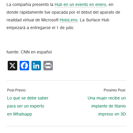
La compañía presentó la
Hub en un evento en enero
, en
donde rápidamente fue opacada por el debut del aparato de
realidad virtual de Microsoft
HoloLens
. La Surface Hub
empezará a entregarse el 1 de julio.
fuente: CNN en español
X
Facebook
LinkedIn
Print
Post Previo:
Proximo Post:
Lo que se debe saber
Una mujer recibe un
para ser un experto
implante de titanio
en Whatsapp
impreso en 3D