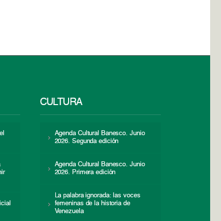
CULTURA
el
Agenda Cultural Banesco. Junio
2026. Segunda edición
a
Agenda Cultural Banesco. Junio
ir
2026. Primera edición
La palabra ignorada: las voces
icial
femeninas de la historia de
s
Venezuela