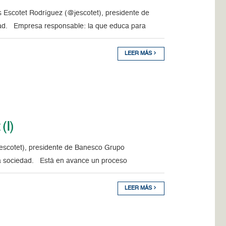
 Escotet Rodríguez (@jescotet), presidente de
idad. Empresa responsable: la que educa para
LEER MÁS
(I)
escotet), presidente de Banesco Grupo
 la sociedad. Está en avance un proceso
LEER MÁS