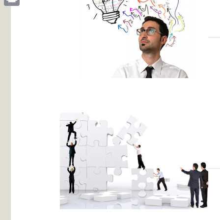
Print