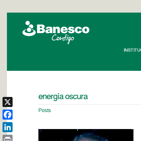
INSTIT
energía oscura
Posts
X
Facebook
LinkedIn