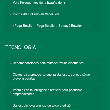
Vera Fortique: voz de la hazaña del 41
Inicios del ciclismo en Venezuela
«Pega Betulio… Pega Betulio… Se cayó Betulio»
TECNOLOGÍA
Recomendaciones para evitar el fraude cibernético
Claves para proteger tu cuenta Banesco: conoce cómo
prevenir estafas
Ventajas de la inteligencia artificial para pequeños
emprendedores
BanescoInnova anuncia su tercera edición