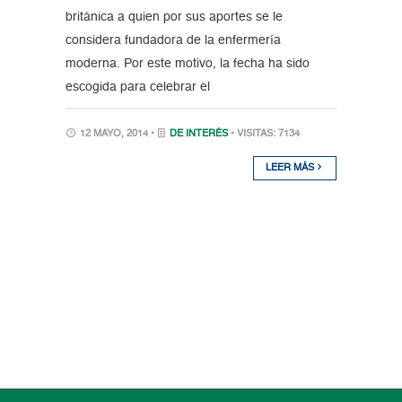
británica a quien por sus aportes se le
considera fundadora de la enfermería
moderna. Por este motivo, la fecha ha sido
escogida para celebrar el
12 MAYO, 2014 •
DE INTERÉS
• VISITAS: 7134
LEER MÁS