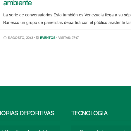
ambiente
La serie de conversatorios Esto también es Venezuela llega a su sép
Banesco un grupo de panelistas departirá con el público asistente las 
5 AGOSTO, 2013 •
EVENTOS
• VISITAS: 2747
ORIAS DEPORTIVAS
TECNOLOGÍA