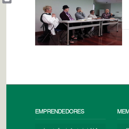
Print
EMPRENDEDORES
MEM