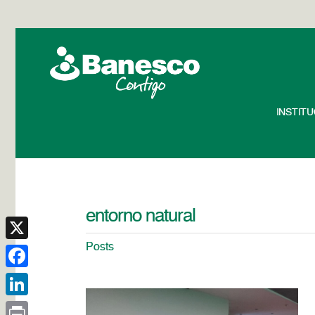
INSTIT
entorno natural
Posts
X
Facebook
LinkedIn