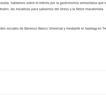
nezuela, hablamos sobre el interés por la gastronomía venezolana que e
 teatro, las iniciativas para salvarnos del stress y la fiebre maratonista.
redes sociales de Banesco Banco Universal y mediante el
hashtag
en Tw