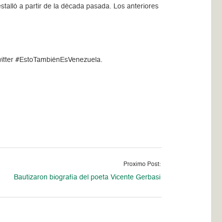
stalló a partir de la década pasada. Los anteriores
itter #EstoTambiénEsVenezuela.
Proximo Post:
Bautizaron biografía del poeta Vicente Gerbasi