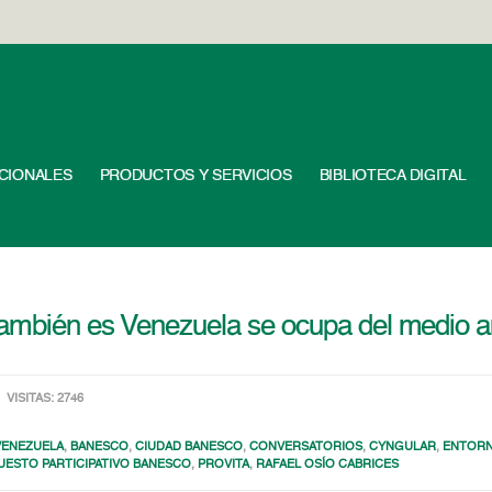
UCIONALES
PRODUCTOS Y SERVICIOS
BIBLIOTECA DIGITAL
 también es Venezuela se ocupa del medio 
VISITAS: 2746
VENEZUELA
,
BANESCO
,
CIUDAD BANESCO
,
CONVERSATORIOS
,
CYNGULAR
,
ENTORN
ESTO PARTICIPATIVO BANESCO
,
PROVITA
,
RAFAEL OSÍO CABRICES