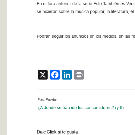
En el foro anterior de la serie Esto También es Ve
se hicieron sobre la música popular, la literatura, el
Podrán seguir los anuncios en los medios, en las 
X
Facebook
LinkedIn
Print
Post Previo:
¿A dónde se han ido los consumidores? (y II)
Dale Click si te gusta