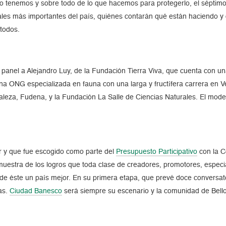
lo tenemos y sobre todo de lo que hacemos para protegerlo, el séptimo
ales más importantes del país, quiénes contarán qué están haciendo 
todos.
 panel a Alejandro Luy, de la Fundación Tierra Viva, que cuenta con un
 una ONG especializada en fauna con una larga y fructífera carrera en
raleza, Fudena, y la Fundación La Salle de Ciencias Naturales. El mod
r y que fue escogido como parte del
Presupuesto Participativo
con la C
uestra de los logros que toda clase de creadores, promotores, espec
de éste un país mejor. En su primera etapa, que prevé doce conversatori
as.
Ciudad Banesco
será siempre su escenario y la comunidad de Bello