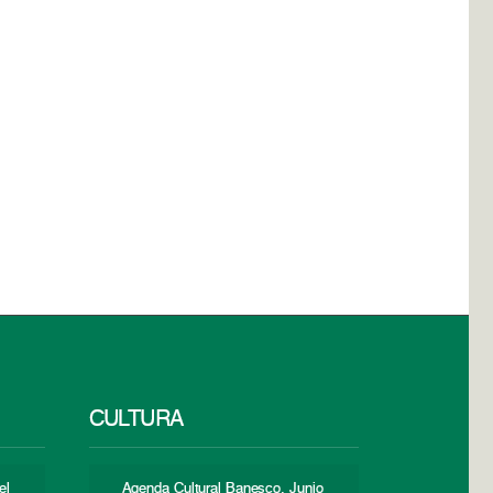
CULTURA
el
Agenda Cultural Banesco. Junio