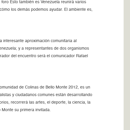
 foro Esto también es Venezuela reunirá varios
y cómo los demás podemos ayudar. El ambiente es,
a interesante aproximación comunitaria al
 Venezuela; y a representantes de dos organismos
erador del encuentro será el comunicador Rafael
omunidad de Colinas de Bello Monte 2012,
es un
ialistas y ciudadanos comunes están desarrollando
os, recorrerá las artes, el deporte, la ciencia, la
 Monte su primera invitada.