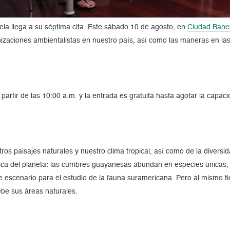
ela llega a su séptima cita. Este sábado 10 de agosto, en
Ciudad Bane
ganizaciones ambientalistas en nuestro país, así como las maneras en la
partir de las 10:00 a.m. y la entrada es gratuita hasta agotar la capac
s paisajes naturales y nuestro clima tropical, así como de la diversid
ica del planeta: las cumbres guayanesas abundan en especies únicas, l
de escenario para el estudio de la fauna suramericana. Pero al mismo 
be sus áreas naturales.