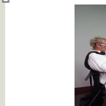
Print