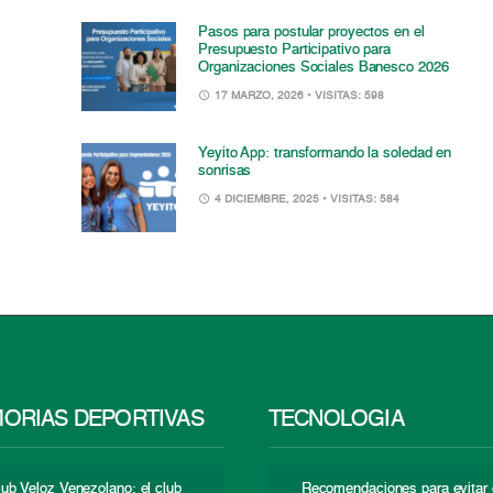
Pasos para postular proyectos en el
Presupuesto Participativo para
Organizaciones Sociales Banesco 2026
17 MARZO, 2026
• VISITAS: 598
Yeyito App: transformando la soledad en
sonrisas
4 DICIEMBRE, 2025
• VISITAS: 584
ORIAS DEPORTIVAS
TECNOLOGÍA
lub Veloz Venezolano: el club
Recomendaciones para evitar 