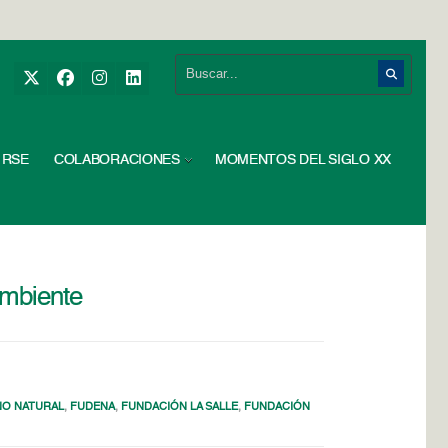
RSE
COLABORACIONES
MOMENTOS DEL SIGLO XX
ambiente
O NATURAL
,
FUDENA
,
FUNDACIÓN LA SALLE
,
FUNDACIÓN