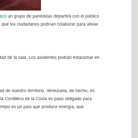
sco
un grupo de panelistas departirá con el público
s que los ciudadanos podrían colaborar para aliviar
idad de la sala. Los asistentes podrán estacionar en
ad de nuestro territorio. Venezuela, de hecho, es
a Cordillera de la Costa es paso obligado para
tiempo es un país que produce energía, que