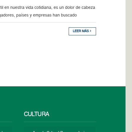
il en nuestra vida cotidiana, es un dolor de cabeza
tigadores, países y empresas han buscado
LEER MÁS
CULTURA