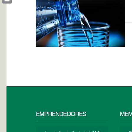
Print
EMPRENDEDORES
MEM