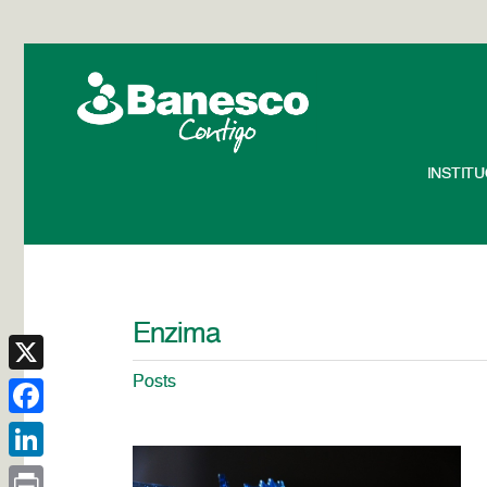
INSTIT
Enzima
Posts
X
Facebook
LinkedIn