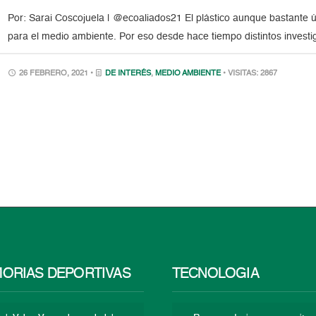
Por: Sarai Coscojuela | @ecoaliados21 El plástico aunque bastante út
para el medio ambiente. Por eso desde hace tiempo distintos inves
26 FEBRERO, 2021 •
DE INTERÉS
,
MEDIO AMBIENTE
• VISITAS: 2867
ORIAS DEPORTIVAS
TECNOLOGÍA