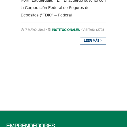
North Lauderdale, FL. El acuerdo suscrito con
la Corporación Federal de Seguros de
Depósitos (“FDIC” – Federal
7 MAYO, 2012 •
INSTITUCIONALES
• VISITAS: 12728
LEER MÁS
EMPRENDEDORES