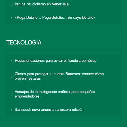
Inicios del ciclismo en Venezuela
«Pega Betulio… Pega Betulio… Se cayó Betulio»
TECNOLOGÍA
Recomendaciones para evitar el fraude cibernético
Claves para proteger tu cuenta Banesco: conoce cómo
prevenir estafas
Ventajas de la inteligencia artificial para pequeños
emprendedores
BanescoInnova anuncia su tercera edición