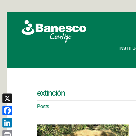
INSTIT
extinción
Posts
X
Facebook
LinkedIn