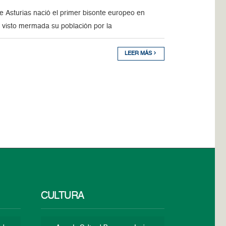
de Asturias nació el primer bisonte europeo en
a visto mermada su población por la
LEER MÁS
CULTURA