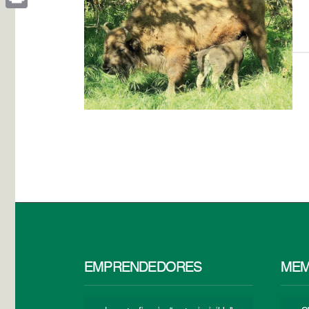
Print
EMPRENDEDORES
MEM