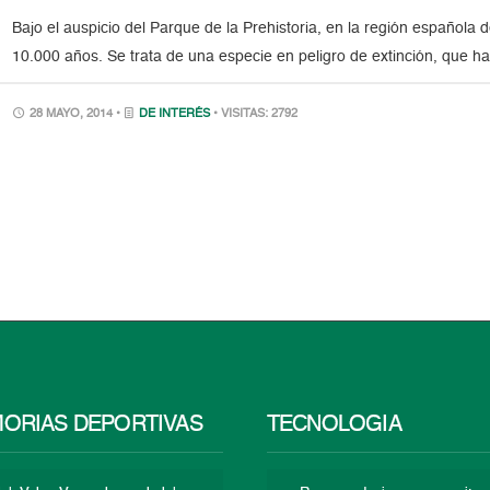
Bajo el auspicio del Parque de la Prehistoria, en la región española 
10.000 años. Se trata de una especie en peligro de extinción, que h
28 MAYO, 2014 •
DE INTERÉS
• VISITAS: 2792
ORIAS DEPORTIVAS
TECNOLOGÍA