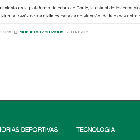
imiento en la plataforma de cobro de Cantv, la estatal de telecomuni
istren a través de los distintos canales de atención de la banca entre
, 2013 •
PRODUCTOS Y SERVICIOS
• VISITAS: 4902
ORIAS DEPORTIVAS
TECNOLOGÍA