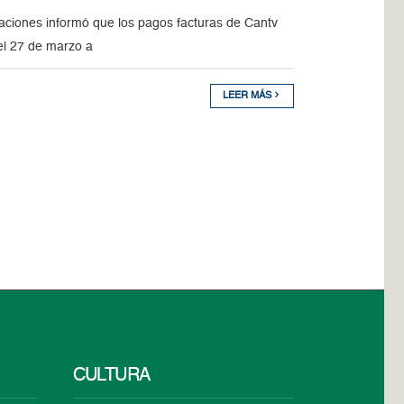
caciones informó que los pagos facturas de Cantv
 el 27 de marzo a
LEER MÁS
CULTURA