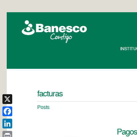
INSTIT
facturas
Posts
X
Facebook
Pagos 
LinkedIn