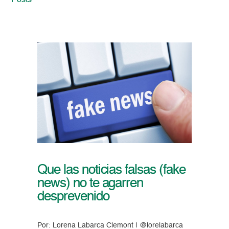
Posts
Que las noticias falsas (fake
news) no te agarren
desprevenido
Por: Lorena Labarca Clemont | @lorelabarca