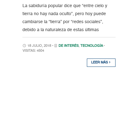
La sabiduría popular dice que “entre cielo y
tierra no hay nada oculto”, pero hoy puede
cambiarse la “tierra” por “redes sociales”,
debido a la naturaleza de estas últimas
18 JULIO, 2018 •
DE INTERÉS
,
TECNOLOGÍA
•
VISITAS: 4504
LEER MÁS