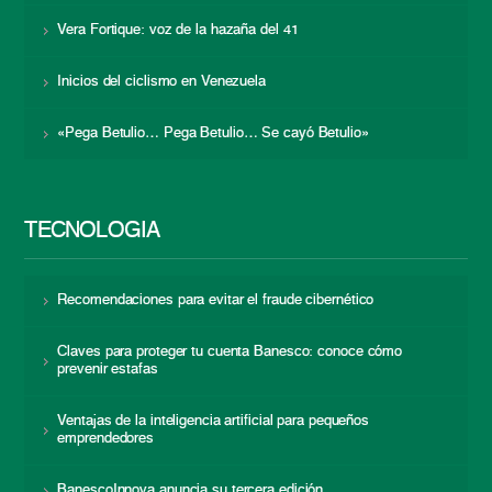
Vera Fortique: voz de la hazaña del 41
Inicios del ciclismo en Venezuela
«Pega Betulio… Pega Betulio… Se cayó Betulio»
TECNOLOGÍA
Recomendaciones para evitar el fraude cibernético
Claves para proteger tu cuenta Banesco: conoce cómo
prevenir estafas
Ventajas de la inteligencia artificial para pequeños
emprendedores
BanescoInnova anuncia su tercera edición