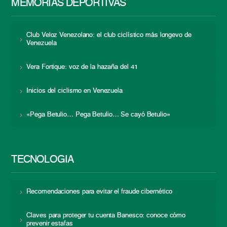
MEMORIAS DEPORTIVAS
Club Veloz Venezolano: el club ciclístico más longevo de
Venezuela
Vera Fortique: voz de la hazaña del 41
Inicios del ciclismo en Venezuela
«Pega Betulio… Pega Betulio… Se cayó Betulio»
TECNOLOGÍA
Recomendaciones para evitar el fraude cibernético
Claves para proteger tu cuenta Banesco: conoce cómo
prevenir estafas