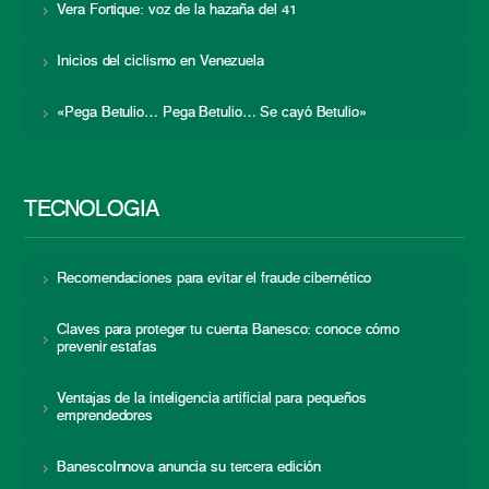
Vera Fortique: voz de la hazaña del 41
Inicios del ciclismo en Venezuela
«Pega Betulio… Pega Betulio… Se cayó Betulio»
TECNOLOGÍA
Recomendaciones para evitar el fraude cibernético
Claves para proteger tu cuenta Banesco: conoce cómo
prevenir estafas
Ventajas de la inteligencia artificial para pequeños
emprendedores
BanescoInnova anuncia su tercera edición