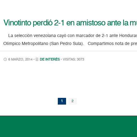
Vinotinto perdió 2-1 en amistoso ante la 
La selección venezolana cayó con marcador de 2-1 ante Honduras, 
Olímpico Metropolitano (San Pedro Sula). Compartimos nota de prens
6 MARZO, 2014 •
DE INTERÉS
• VISITAS: 3073
1
2