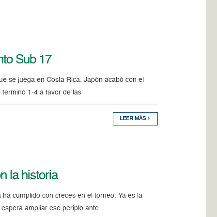
into Sub 17
ue se juega en Costa Rica. Japón acabó con el
 terminó 1-4 a favor de las
LEER MÁS
 la historia
a cumplido con creces en el torneo. Ya es la
y espera ampliar ese periplo ante