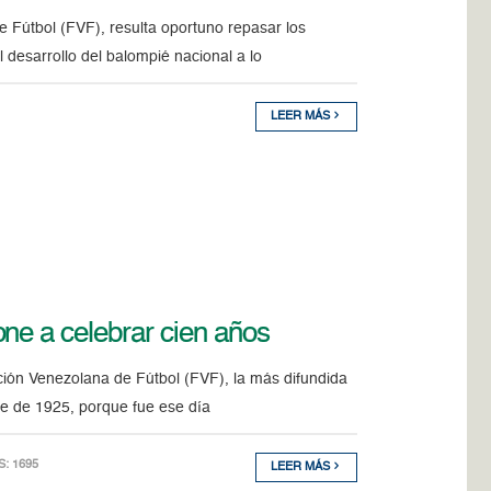
e Fútbol (FVF), resulta oportuno repasar los
l desarrollo del balompié nacional a lo
LEER MÁS
ne a celebrar cien años
ción Venezolana de Fútbol (FVF), la más difundida
bre de 1925, porque fue ese día
S: 1695
LEER MÁS