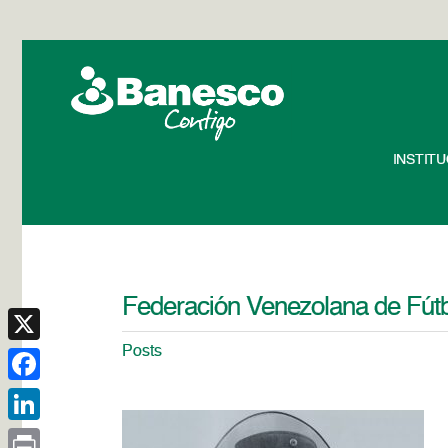
INSTIT
Federación Venezolana de Fút
Posts
X
Facebook
LinkedIn