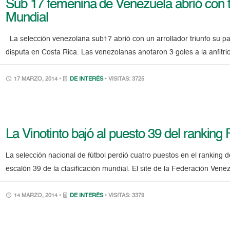
Sub 17 femenina de Venezuela abrió con tr
Mundial
La selección venezolana sub17 abrió con un arrollador triunfo su p
disputa en Costa Rica. Las venezolanas anotaron 3 goles a la anfitri
17 MARZO, 2014 •
DE INTERÉS
• VISITAS: 3725
La Vinotinto bajó al puesto 39 del ranking
La selección nacional de fútbol perdió cuatro puestos en el ranking 
escalón 39 de la clasificación mundial. El site de la Federación Vene
14 MARZO, 2014 •
DE INTERÉS
• VISITAS: 3379