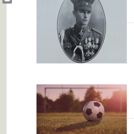
Print