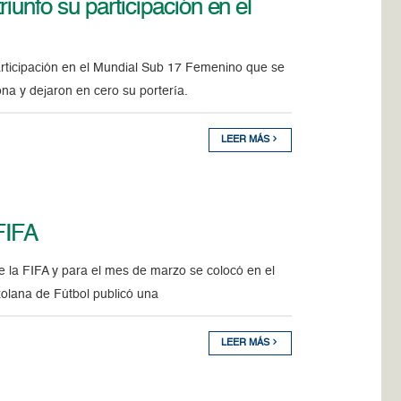
iunfo su participación en el
articipación en el Mundial Sub 17 Femenino que se
ona y dejaron en cero su portería.
LEER MÁS
 FIFA
de la FIFA y para el mes de marzo se colocó en el
zolana de Fútbol publicó una
LEER MÁS