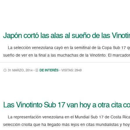
Japón cortó las alas al sueño de las Vinot
La selección venezolana cayó en la semifinal de la Copa Sub 17 q
sueño de ver en la final a las muchachas de la Vinotinto. El marcador
31 MARZO, 2014 •
DE INTERÉS
• VISITAS: 2949
Las Vinotinto Sub 17 van hoy a otra cita con
La representación venezolana en el Mundial Sub 17 de Costa Rica h
selección criolla que ha llegado más lejos en citas mundialistas y ho